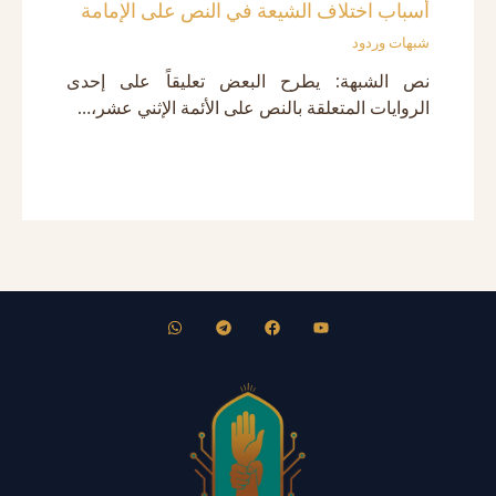
أسباب اختلاف الشيعة في النص على الإمامة
شبهات وردود
نص الشبهة: يطرح البعض تعليقاً على إحدى
الروايات المتعلقة بالنص على الأئمة الإثني عشر،…