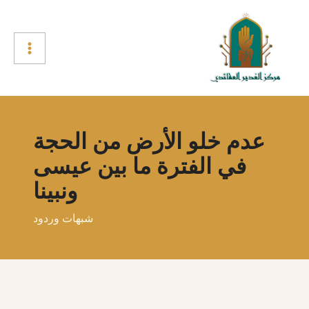
خطي
لى
لمحتوى
عدم خلو الأرض من الحجة
في الفترة ما بين عيسى
ونبينا
شبهات وردود