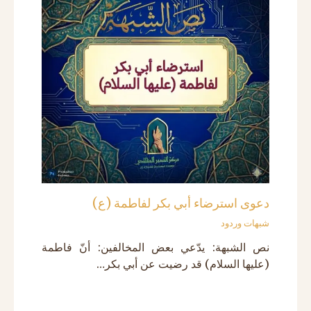
دعوى استرضاء أبي بكر لفاطمة (ع)
شبهات وردود
نص الشبهة: يدّعي بعض المخالفين: أنّ فاطمة
(عليها السلام) قد رضيت عن أبي بكر…